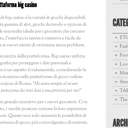
attaforma big casino
i big casino è la varietà di giochi disponibili.
CATE
ta gamma di slot, giochi da tavolo e opzioni di
de una scelta ideale per i giocatori che cercano
ETC
e, l’interfaccia utente è intuitiva e facile da
 ai nuovi utenti di orientarsi senza problemi.
Fas
Foo
sicurezza della piattaforma. Big casino utilizza
grafia per proteggere i dati personali e
Loo
sto è un aspetto fondamentale, considerando le
Mus
 sicurezza nelle piattaforme di gioco online.
Stre
ocatore di Roma:
“Mi sento sempre al sicuro
protezione dei miei dati è una priorità per me!”
TA
The 
 un grande incentivo per i nuovi giocatori. Con
o, i neofiti possono iniziare la loro esperienza
ore. Questo non solo aumenta le possibilità di
ARCH
perienza di gioco più coinvolgente e divertente.