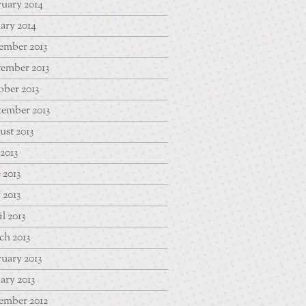
uary 2014
ary 2014
ember 2013
ember 2013
ber 2013
tember 2013
st 2013
 2013
 2013
 2013
l 2013
ch 2013
uary 2013
ary 2013
ember 2012