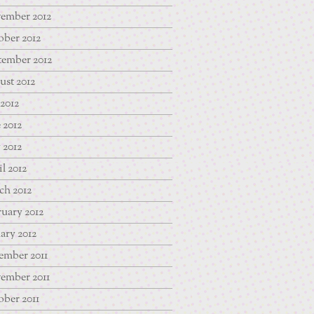
ember 2012
ber 2012
tember 2012
st 2012
 2012
 2012
 2012
l 2012
ch 2012
uary 2012
ary 2012
ember 2011
ember 2011
ber 2011