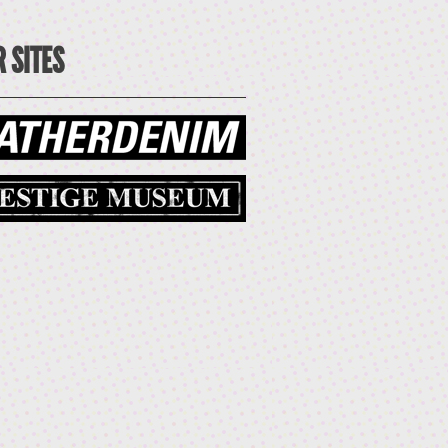
 SITES