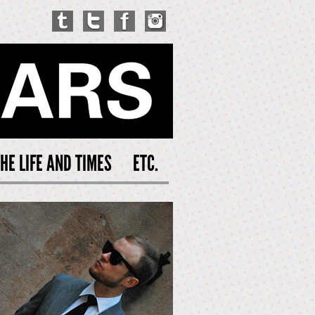
HE LIFE AND TIMES
ETC.