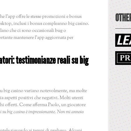
OTHER
che l’app offre le stesse promozioni e bonus
esktop, inclusi i bonus compleanno big casino.
alano che ci sono occasionali bug o
ortante mantenere l’app aggiornata per
atori: testimonianze reali su big
 su big casino variano notevolmente, ma molte
a aspetti positivi che negativi. Molti utenti
chi offerti. Come afferma Paolo, un giocatore
hi su big casino è impressionante. Non mi annoio
ntele riguardo ai tempi di prelievo. Alcuni