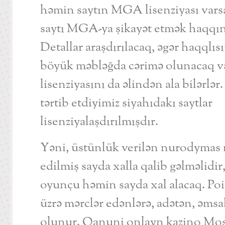
həmin saytın MGA lisenziyası vars
saytı MGA-ya şikayət etmək haqqını
Detallar araşdırılacaq, əgər haqqlısı
böyük məbləğda cərimə olunacaq v
lisenziyasını da əlindən ala bilərlər
tərtib etdiyimiz siyahıdakı saytlar
lisenziyalaşdırılmışdır.
Yəni, üstünlük verilən nurodymas
edilmiş sayda xalla qalib gəlməlidir,
oyunçu həmin sayda xal alacaq. Po
üzrə mərclər edənlərə, adətən, əmsal
olunur. Qanuni onlayn kazino Mo