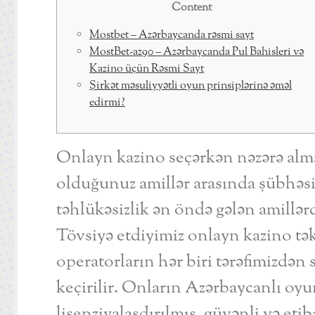
Content
Mostbet – Azərbaycanda rəsmi sayt
MostBet-az90 – Azərbaycanda Pul Bahisleri və
Kazino üçün Rəsmi Sayt
Şirkət məsuliyyətli oyun prinsiplərinə əməl
edirmi?
Onlayn kazino seçərkən nəzərə alm
olduğunuz amillər arasında şübhəsiz
təhlükəsizlik ən öndə gələn amillər
Tövsiyə etdiyimiz onlayn kazino tək
operatorların hər biri tərəfimizdən
keçirilir. Onların Azərbaycanlı oy
lisenziyalaşdırılmış, güvənli və etib