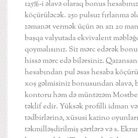
125%-i əlavə olaraq bonus hesabını
köçürüləcək. 250 pulsuz fırlanma ə
zəmanət vermək üçün ən azı 20 man
başqa valyutada ekvivalent məbləğ
qoymalısınız. Siz mərc edərək bonu
hissə mərc edə bilərsiniz. Qazansan
hesabından pul əsas hesaba köçürü
xoş gəlmisiniz bonusundan əlavə,
kontoru həm də müntəzəm Mostbet
təklif edir. Yüksək profilli idman v
tədbirlərinə, xüsusi kazino oyunlar
təkmilləşdirilmiş şərtlərə və s. Ekr