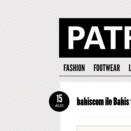
PATRI
FASHION
FOOTWEAR
15
bahiscom ile Bahis 
AUG