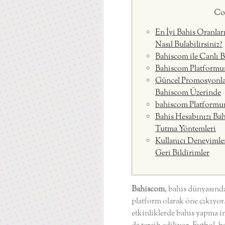
Co
En İyi Bahis Oranla
Nasıl Bulabilirsiniz?
Bahiscom ile Canlı 
Bahiscom Platformun
Güncel Promosyonla
Bahiscom Üzerinde
bahiscom Platformund
Bahis Hesabınızı Ba
Tutma Yöntemleri
Kullanıcı Deneyimle
Geri Bildirimler
Bahiscom
, bahis dünyasınd
platform olarak öne çıkıyor
etkinliklerde bahis yapma i