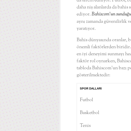
da tercih ediliyor. Futbol, b
daha niş alanlarda da bahis 
ediyor.
Bahiscom’un sunduğu
aynı zamanda güvenilirlik ve
yaratıyor.
Bahis dünyasında oranlar, b
önemli faktörlerden biridir
en iyi deneyimi sunmayı hed
faktör rol oynarken, Bahisco
tabloda Bahiscom’un bazı po
gösterilmektedir:
SPOR DALLARI
Futbol
Basketbol
Tenis