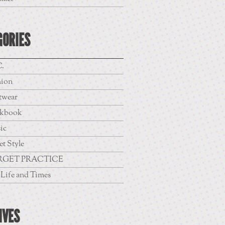
GORIES
.
hion
twear
kbook
ic
et Style
RGET PRACTICE
Life and Times
IVES