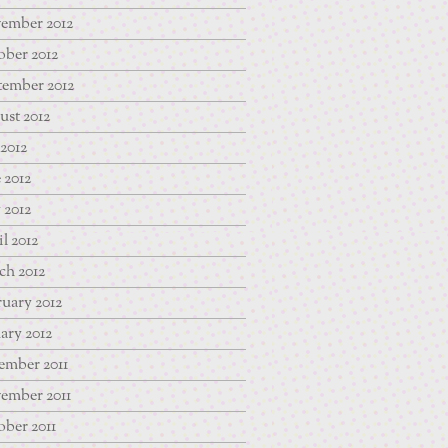
ember 2012
ber 2012
tember 2012
st 2012
 2012
 2012
 2012
l 2012
ch 2012
uary 2012
ary 2012
ember 2011
ember 2011
ber 2011