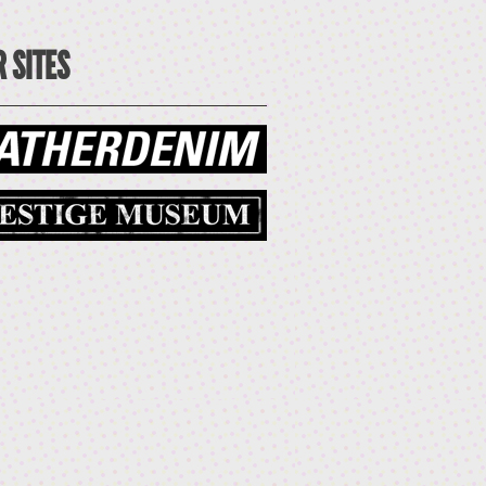
 SITES