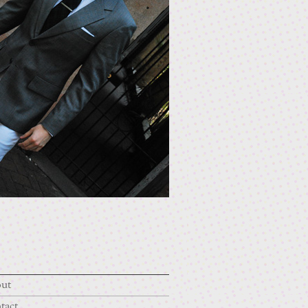
ut
tact