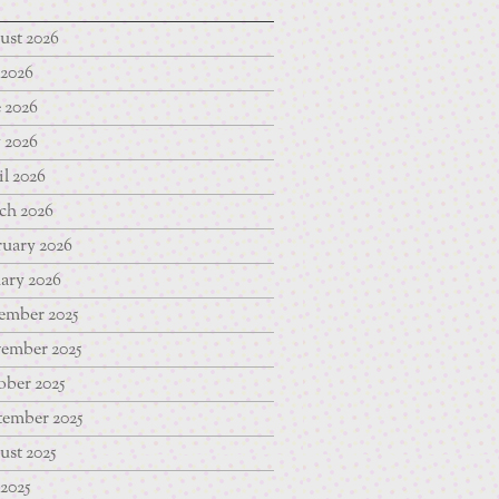
ust 2026
 2026
 2026
 2026
l 2026
ch 2026
uary 2026
ary 2026
ember 2025
ember 2025
ber 2025
tember 2025
st 2025
 2025