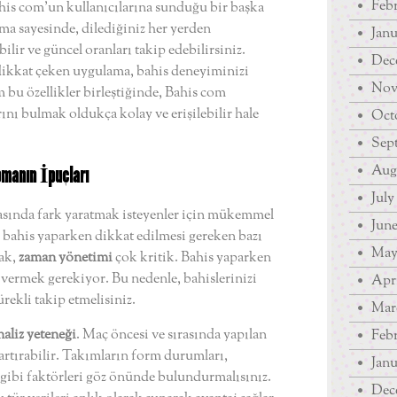
Febr
ahis com’un kullanıcılarına sunduğu bir başka
ma sayesinde, dilediğiniz her yerden
Janu
ilir ve güncel oranları takip edebilirsiniz.
Dec
 dikkat çeken uygulama, bahis deneyiminizi
Nov
m bu özellikler birleştiğinde, Bahis com
rını bulmak oldukça kolay ve erişilebilir hale
Octo
Sep
Augu
pmanın İpuçları
July
yasında fark yaratmak isteyenler için mükemmel
June
 bahis yaparken dikkat edilmesi gereken bazı
May
rak,
zaman yönetimi
çok kritik. Bahis yaparken
i vermek gerekiyor. Bu nedenle, bahislerinizi
Apri
rekli takip etmelisiniz.
Mar
naliz yeteneği
. Maç öncesi ve sırasında yapılan
Febr
 artırabilir. Takımların form durumları,
Janu
ı gibi faktörleri göz önünde bulundurmalısınız.
Dec