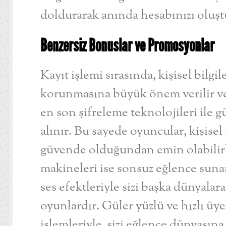
doldurarak anında hesabınızı oluştu
Benzersiz Bonuslar ve Promosyonlar
Kayıt işlemi sırasında, kişisel bilgil
korunmasına büyük önem verilir ve 
en son şifreleme teknolojileri ile g
alınır. Bu sayede oyuncular, kişisel
güvende olduğundan emin olabilirl
makineleri ise sonsuz eğlence suna
ses efektleriyle sizi başka dünyalar
oyunlardır. Güler yüzlü ve hızlı üye
işlemleriyle, sizi eğlence dünyasın