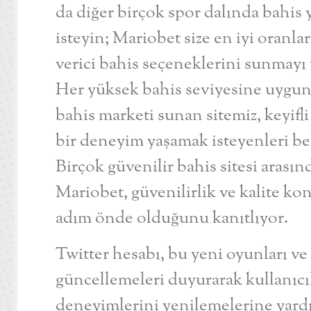
da diğer birçok spor dalında bahis
isteyin; Mariobet size en iyi oranla
verici bahis seçeneklerini sunmayı 
Her yüksek bahis seviyesine uygun,
bahis marketi sunan sitemiz, keyifli
bir deneyim yaşamak isteyenleri be
Birçok güvenilir bahis sitesi arası
Mariobet, güvenilirlik ve kalite ko
adım önde olduğunu kanıtlıyor.
Twitter hesabı, bu yeni oyunları ve
güncellemeleri duyurarak kullanıcı
deneyimlerini yenilemelerine yardı