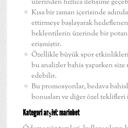
üzerinden hızlıca iletişime geçebi
Kısa bir zaman içerisinde adınd
ettirmeye başlayarak hedeflene
beklentilerin üzerinde bir potan
erişmiştir.
Özellikle büyük spor etkinlikleri
bu analizler bahis yaparken size
edebilir.
Bu promosyonlar, bedava bahisle
bonusları ve diğer özel teklifleri 
Kategori arşivi: mariobet