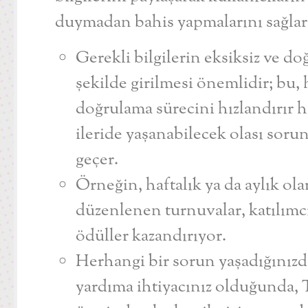
duymadan bahis yapmalarını sağlar
Gerekli bilgilerin eksiksiz ve do
şekilde girilmesi önemlidir; bu
doğrulama sürecini hızlandırır 
ileride yaşanabilecek olası soru
geçer.
Örneğin, haftalık ya da aylık ola
düzenlenen turnuvalar, katılımcı
ödüller kazandırıyor.
Herhangi bir sorun yaşadığınızd
yardıma ihtiyacınız olduğunda, 