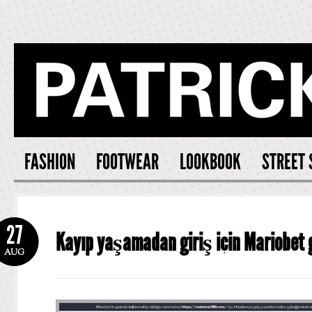
PATRICK S
FASHION
FOOTWEAR
LOOKBOOK
STREET 
27
Kayıp yaşamadan giriş için Mariobet g
AUG