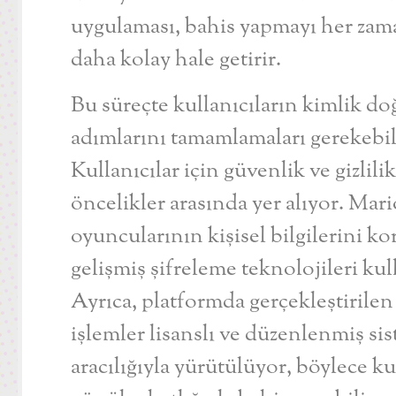
uygulaması, bahis yapmayı her za
daha kolay hale getirir.
Bu süreçte kullanıcıların kimlik d
adımlarını tamamlamaları gerekebil
Kullanıcılar için güvenlik ve gizlil
öncelikler arasında yer alıyor. Mari
oyuncularının kişisel bilgilerini k
gelişmiş şifreleme teknolojileri kul
Ayrıca, platformda gerçekleştirile
işlemler lisanslı ve düzenlenmiş si
aracılığıyla yürütülüyor, böylece ku