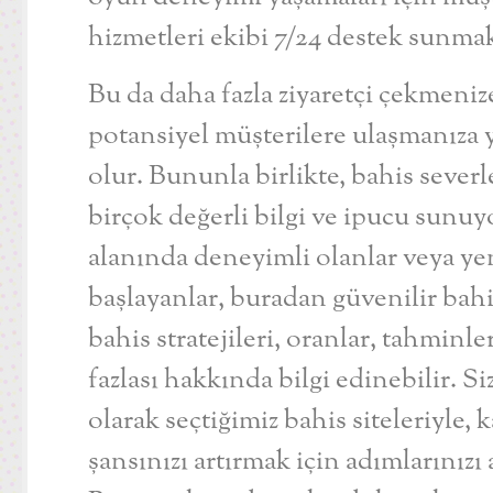
hizmetleri ekibi 7/24 destek sunmak
Bu da daha fazla ziyaretçi çekmeniz
potansiyel müşterilere ulaşmanıza 
olur. Bununla birlikte, bahis severl
birçok değerli bilgi ve ipucu sunuy
alanında deneyimli olanlar veya ye
başlayanlar, buradan güvenilir bahis
bahis stratejileri, oranlar, tahminle
fazlası hakkında bilgi edinebilir. Siz
olarak seçtiğimiz bahis siteleriyle,
şansınızı artırmak için adımlarınızı a