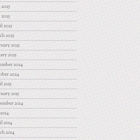
 2025
 2025
l 2025
ch 2025
uary 2025
ary 2025
ember 2024
ober 2024
l 2015
uary 2015
ember 2014
 2014
l 2014
ch 2014