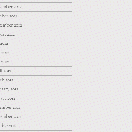
ember 2012
ber 2012
tember 2012
st 2012
 2012
 2012
 2012
l 2012
ch 2012
uary 2012
ary 2012
ember 2011
ember 2011
ber 2011