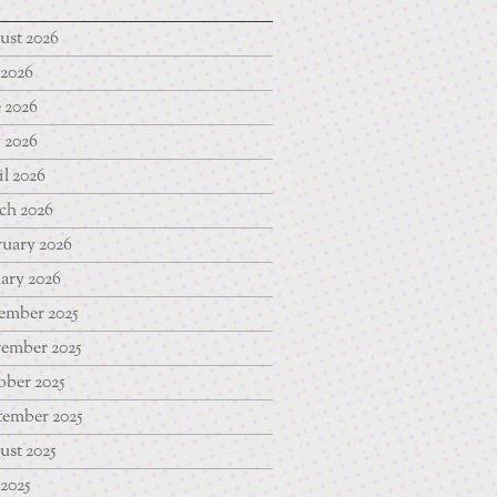
ust 2026
 2026
 2026
 2026
l 2026
ch 2026
uary 2026
ary 2026
ember 2025
ember 2025
ber 2025
tember 2025
st 2025
 2025