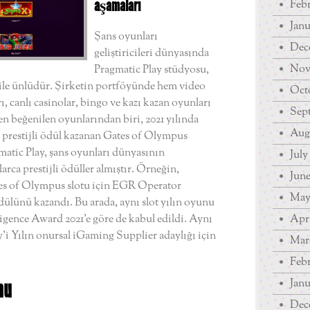
aşamaları
Febr
Janu
Şans oyunları
Dec
geliştiricileri dünyasında
Nov
Pragmatic Play stüdyosu,
ği ile ünlüdür. Şirketin portföyünde hem video
Octo
ı, canlı casinolar, bingo ve kazı kazan oyunları
Sep
n beğenilen oyunlarından biri, 2021 yılında
Augu
 prestijli ödül kazanan Gates of Olympus
tic Play, şans oyunları dünyasının
July
larca prestijli ödüller almıştır. Örneğin,
June
ates of Olympus slotu için EGR Operator
May
ülünü kazandı. Bu arada, aynı slot yılın oyunu
igence Award 2021’e göre de kabul edildi. Aynı
Apri
’i Yılın onursal iGaming Supplier adaylığı için
Mar
Febr
nu
Janu
Dec