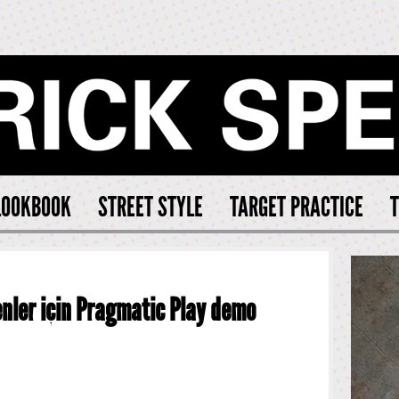
CK SPEARS
LOOKBOOK
STREET STYLE
TARGET PRACTICE
T
enler için Pragmatic Play demo