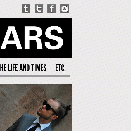
HE LIFE AND TIMES
ETC.