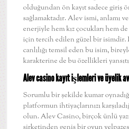
olduğundan ön kayıt sadece giriş ö
sağlamaktadır. Alev ismi, anlamı ve 
enerjiyle hem kız çocukları hem de 
için tercih edilen güzel bir isimdir. 
canlılığı temsil eden bu isim, birey
karakterine de bu özellikleri yansıtı
Alev casino kayıt işlemleri ve üyelik a
Sorumlu bir şekilde kumar oynadığ
platformun ihtiyaçlarınızı karşıla
olun. Alev Casino, birçok ünlü yaz
şirketinden geniş bir oyun yelpaze