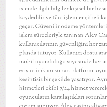
işlemle ilgili bilgiler kişisel bir hes
kaydedilir ve tüm işlemler şifreli k
geçer. Güvenilir ödeme yöntemleri 
işlem süreçleriyle tanınan Alev Ca
kullanıcılarının güvenliğini her z
planda tutuyor. Kullanıcı dostu ar
mobil uyumluluğu sayesinde her a
erişim imkanı sunan platform, oyun
kesintisiz bir şekilde yaşatıyor. Ayr
hizmetleri ekibi 7/24 hizmet verere
oyuncuların karşılaştıkları sorunla
çözüm sunuyor. Alev casino altyapıs