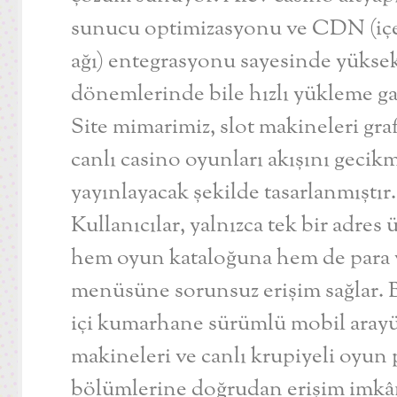
sunucu optimizasyonu ve CDN (içe
ağı) entegrasyonu sayesinde yüksek
dönemlerinde bile hızlı yükleme gar
Site mimarimiz, slot makineleri graf
canlı casino oyunları akışını gecik
yayınlayacak şekilde tasarlanmıştır.
Kullanıcılar, yalnızca tek bir adres
hem oyun kataloğuna hem de para 
menüsüne sorunsuz erişim sağlar. 
içi kumarhane sürümlü mobil arayüz
makineleri ve canlı krupiyeli oyun
bölümlerine doğrudan erişim imkân