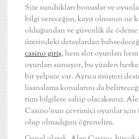
Size sundukları bonuslar ve oyunl
bilgi vereceğim, kayıt olmanın ne k
olduğundan ve güvenlik ile ödeme 
üzerindeki detaylardan bahsedece
casino giriş
, hem slot oyunları hem
oyunları sunuyor, bu yüzden herkes
bir yelpaze var. Ayrıca müşteri dest
lisanslama konularını da belirtece
tüm bilgilere sahip olacaksınız. Al
Casino’nun çevrimiçi oyunlar için i
olup olmadığını öğrenelim.
Genel olarak, Alev Casino, birço