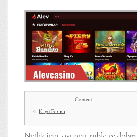
Content
Kayıt Formu
Netlik için, oyuncu, ruble ve dolar