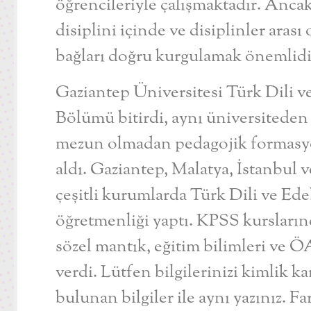
öğrencileriyle çalışmaktadır. Anca
disiplini içinde ve disiplinler arası
bağları doğru kurgulamak önemlidi
Gaziantep Üniversitesi Türk Dili v
Bölümü bitirdi, aynı üniversitede
mezun olmadan pedagojik formasy
aldı. Gaziantep, Malatya, İstanbul 
çeşitli kurumlarda Türk Dili ve Ede
öğretmenliği yaptı. KPSS kursların
sözel mantık, eğitim bilimleri ve 
verdi. Lütfen bilgilerinizi kimlik ka
bulunan bilgiler ile aynı yazınız. Fa