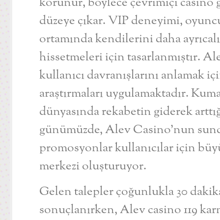
korunur, böylece çevrimiçi casino 
düzeye çıkar. VIP deneyimi, oyunc
ortamında kendilerini daha ayrıcalı
hissetmeleri için tasarlanmıştır. A
kullanıcı davranışlarını anlamak için
araştırmaları uygulamaktadır. Kum
dünyasında rekabetin giderek arttı
günümüzde, Alev Casino’nun sun
promosyonlar kullanıcılar için büy
merkezi oluşturuyor.
Gelen talepler çoğunlukla 30 dakik
sonuçlanırken, Alev casino 119 ka