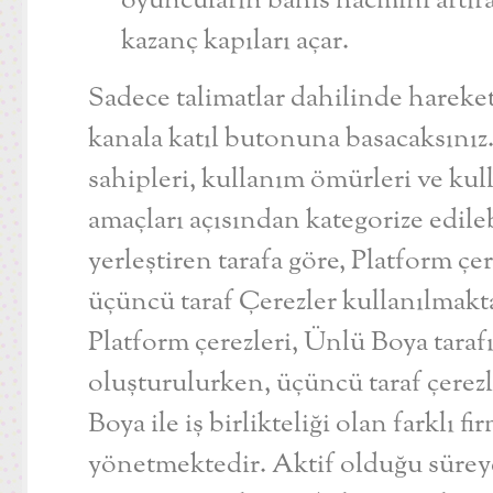
oyuncuların bahis hacmini artır
kazanç kapıları açar.
Sadece talimatlar dahilinde hareket
kanala katıl butonuna basacaksınız.
sahipleri, kullanım ömürleri ve ku
amaçları açısından kategorize edileb
yerleştiren tarafa göre, Platform çer
üçüncü taraf Çerezler kullanılmakt
Platform çerezleri, Ünlü Boya tara
oluşturulurken, üçüncü taraf çerez
Boya ile iş birlikteliği olan farklı fi
yönetmektedir. Aktif olduğu sürey