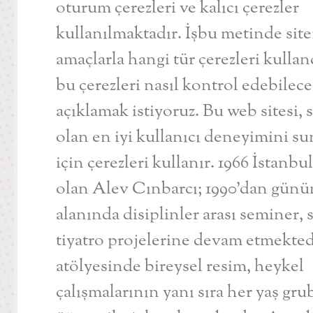
oturum çerezleri ve kalıcı çerezler
kullanılmaktadır. İşbu metinde sit
amaçlarla hangi tür çerezleri kullan
bu çerezleri nasıl kontrol edebileceğ
açıklamak istiyoruz. Bu web sitesi
olan en iyi kullanıcı deneyimini s
için çerezleri kullanır. 1966 İstanb
olan Alev Cınbarcı; 1990’dan günü
alanında disiplinler arası seminer, 
tiyatro projelerine devam etmekted
atölyesinde bireysel resim, heykel
çalışmalarının yanı sıra her yaş gr