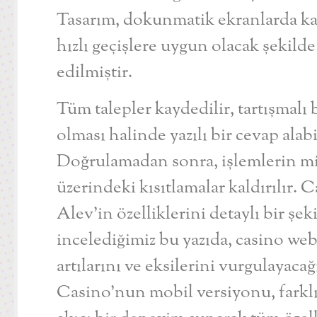
Tasarım, dokunmatik ekranlarda k
hızlı geçişlere uygun olacak şekild
edilmiştir.
Tüm talepler kaydedilir, tartışmalı
olması halinde yazılı bir cevap alabi
Doğrulamadan sonra, işlemlerin mik
üzerindeki kısıtlamalar kaldırılır. 
Alev’in özelliklerini detaylı bir şek
incelediğimiz bu yazıda, casino web
artılarını ve eksilerini vurgulayacağ
Casino’nun mobil versiyonu, farklı